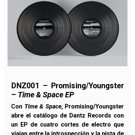
DNZ001 – Promising/Youngster
–
Time & Space EP
Con
Time & Space
, Promising/Youngster
abre el catálogo de Dantz Records con
un EP de cuatro cortes de electro que
viajan entre la introspección y la pista de