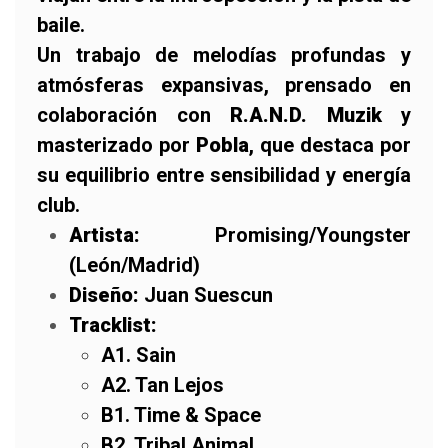
baile.
Un trabajo de melodías profundas y
atmósferas expansivas, prensado en
colaboración con
R.A.N.D. Muzik
y
masterizado por
Pobla
, que destaca por
su equilibrio entre sensibilidad y energía
club.
Artista:
Promising/Youngster
(León/Madrid)
Diseño:
Juan Suescun
Tracklist:
A1. Sain
A2. Tan Lejos
B1. Time & Space
B2. Tribal Animal