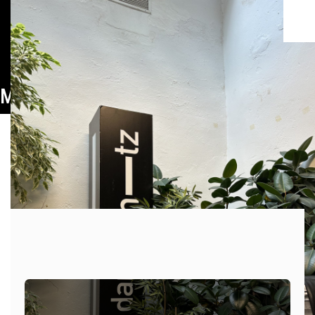
Mes:
septiembre 2025
PUBLICADO EL
29 DE SEPTIEMBRE DE 2025
POR
DANTZ
Dantz Records – Lanzamiento Octubre
2025