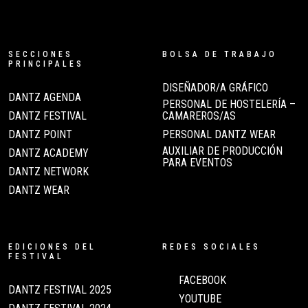
SECCIONES
BOLSA DE TRABAJO
PRINCIPALES
DISEÑADOR/A GRÁFICO
DANTZ AGENDA
PERSONAL DE HOSTELERÍA –
DANTZ FESTIVAL
CAMAREROS/AS
DANTZ POINT
PERSONAL DANTZ WEAR
AUXILIAR DE PRODUCCIÓN
DANTZ ACADEMY
PARA EVENTOS
DANTZ NETWORK
DANTZ WEAR
EDICIONES DEL
REDES SOCIALES
FESTIVAL
FACEBOOK
DANTZ FESTIVAL 2025
YOUTUBE