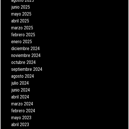
agosto 2025
junio 2025
mayo 2025
abril 2025
marzo 2025
febrero 2025
enero 2025
diciembre 2024
noviembre 2024
octubre 2024
septiembre 2024
agosto 2024
julio 2024
junio 2024
abril 2024
marzo 2024
febrero 2024
mayo 2023
abril 2023