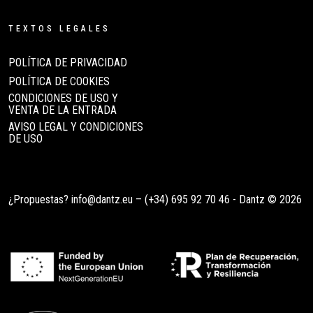
TEXTOS LEGALES
POLÍTICA DE PRIVACIDAD
POLÍTICA DE COOKIES
CONDICIONES DE USO Y
VENTA DE LA ENTRADA
AVISO LEGAL Y CONDICIONES
DE USO
¿Propuestas?
info@dantz.eu
–
(+34) 695 92 70 46
- Dantz © 2026