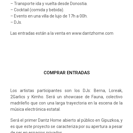
– Transporte ida y vuelta desde Donostia.
– Cocktail (comida y bebida).
– Evento en una villa de lujo de 17h a 00h.
– DJs.
Las entradas están a la venta en www.dantzhome.com
COMPRAR ENTRADAS
Los artistas participantes son los DJs: Berna, Loreak,
2Garlics y Kimho. Será un showcase de Fauna, colectivo
madrileño que con una larga trayectoria en la escena de la
música electrónica estatal.
Será el primer Dantz Home abierto al público en Gipuzkoa, y
es que este proyecto se caracteriza por su apertura a pesar
de ser en espacios privados.