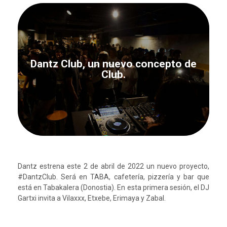
Dantz Club, un nuevo concepto de
Club.
Dantz estrena este 2 de abril de 2022 un nuevo proyecto,
#DantzClub. Será en TABA, cafetería, pizzería y bar que
está en Tabakalera (Donostia). En esta primera sesión, el DJ
Gartxi invita a Vilaxxx, Etxebe, Erimaya y Zabal.