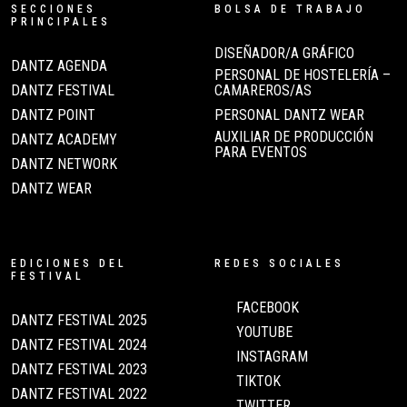
SECCIONES
BOLSA DE TRABAJO
PRINCIPALES
DISEÑADOR/A GRÁFICO
DANTZ AGENDA
PERSONAL DE HOSTELERÍA –
DANTZ FESTIVAL
CAMAREROS/AS
DANTZ POINT
PERSONAL DANTZ WEAR
AUXILIAR DE PRODUCCIÓN
DANTZ ACADEMY
PARA EVENTOS
DANTZ NETWORK
DANTZ WEAR
EDICIONES DEL
REDES SOCIALES
FESTIVAL
FACEBOOK
DANTZ FESTIVAL 2025
YOUTUBE
DANTZ FESTIVAL 2024
INSTAGRAM
DANTZ FESTIVAL 2023
TIKTOK
DANTZ FESTIVAL 2022
TWITTER