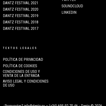
DANTZ FESTIVAL 2021
SOUNDCLOUD
DANTZ FESTIVAL 2020
LINKEDIN
DANTZ FESTIVAL 2019
DANTZ FESTIVAL 2018
DANTZ FESTIVAL 2017
TEXTOS LEGALES
POLÍTICA DE PRIVACIDAD
POLÍTICA DE COOKIES
CONDICIONES DE USO Y
VENTA DE LA ENTRADA
AVISO LEGAL Y CONDICIONES
DE USO
¿Propuestas?
info@dantz.eu
–
(+34) 695 92 70 46
- Dantz © 2026