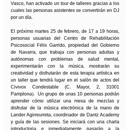
Vasco, han activado un tour de talleres gracias a los
cuales las personas asistentes se convertirán en DJ
por un día.
El próximo martes 25 de febrero, de 17 a 19 horas,
personas usuarias del Centro de Rehabilitación
Psicosocial Félix Garrido, propiedad del Gobierno
de Navarra, que trabaja con personas adultas y
autónomas con problemas de salud mental,
experimentarán con la música, mostrarán su
creatividad y disfrutarán de esta terapia artística en
un taller que tendrá lugar en el salón de actos del
Civivox Condestable (C. Mayor, 2, 31001
Pamplona
).
Un grupo de unas
10 personas podrán
aprender cómo utilizar una mesa de mezclas y
disfrutar de la música electrónica de la mano de
Lander Agirreurreta, coordinador de Dantz Academy
y guía de las sesiones. Se iniciará con una charla
introductoria e inmediatamente pasarán a la