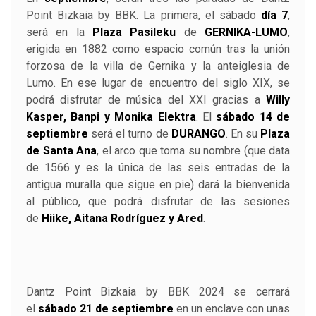
Point Bizkaia by BBK. La primera, el sábado
día 7
,
será en la
Plaza Pasileku
de
GERNIKA-LUMO
,
erigida en 1882 como espacio común tras la unión
forzosa de la villa de Gernika y la anteiglesia de
Lumo. En ese lugar de encuentro del siglo XIX, se
podrá disfrutar de música del XXI gracias a
Willy
Kasper, Banpi y Monika Elektra
. El
sábado 14 de
septiembre
será el turno de
DURANGO
. En su
Plaza
de Santa Ana
, el arco que toma su nombre (que data
de 1566 y es la única de las seis entradas de la
antigua muralla que sigue en pie) dará la bienvenida
al público, que podrá disfrutar de las sesiones
de
Hiike, Aitana Rodríguez y Ared
.
Dantz Point Bizkaia by BBK 2024 se cerrará
el
sábado 21 de septiembre
en un enclave con unas