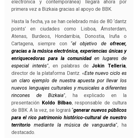
electrónica y contemporánea) llegará ahora por
primera vez a Bizkaia gracias al apoyo de BBK.
Hasta la fecha, ya se han celebrado más de 80 ‘dantz
points’ en ciudades como Lisboa, Ámsterdam,
Atenas, Burdeos, Hondarribia, Donostia, Iruña o
Cartagena, siempre con “
el objetivo de
ofrecer,
gracias a la música electrónica, experiencias únicas y
enriquecedoras para la comunidad
en lugares de
especial interés
”, en palabras de
Jokin Telleria
,
director de la plataforma Dantz. «
Este nuevo ciclo es
un claro ejemplo de nuestra apuesta por llevar los
nuevos lenguajes culturales y musicales a diferentes
rincones de Bizkaia
”, ha explicado en la
presentación
Koldo Bilbao
, responsable de cultura
de BBK. A la vez, se logrará “
generar nuevos públicos
para el rico patrimonio histórico-cultural de nuestro
territorio
mediante la música de vanguardia
”, ha
destacado.