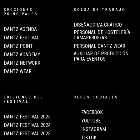
SECCIONES
BOLSA DE TRABAJO
PRINCIPALES
DISEÑADOR/A GRÁFICO
DANTZ AGENDA
PERSONAL DE HOSTELERÍA –
DANTZ FESTIVAL
CAMAREROS/AS
DANTZ POINT
PERSONAL DANTZ WEAR
AUXILIAR DE PRODUCCIÓN
DANTZ ACADEMY
PARA EVENTOS
DANTZ NETWORK
DANTZ WEAR
EDICIONES DEL
REDES SOCIALES
FESTIVAL
FACEBOOK
DANTZ FESTIVAL 2025
YOUTUBE
DANTZ FESTIVAL 2024
INSTAGRAM
DANTZ FESTIVAL 2023
TIKTOK