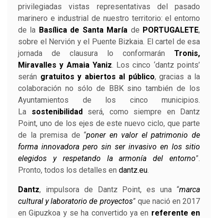
privilegiadas vistas representativas del pasado
marinero e industrial de nuestro territorio: el entorno
de la
Basílica de Santa María
de
PORTUGALETE
,
sobre el Nervión y el Puente Bizkaia. El cartel de esa
jornada de clausura lo conformarán
Tronis,
Miravalles y Amaia Yaniz
. Los cinco ‘dantz points’
serán
gratuitos y abiertos al público
, gracias a la
colaboración no sólo de BBK sino también de los
Ayuntamientos de los cinco municipios.
La
sostenibilidad
será, como siempre en Dantz
Point, uno de los ejes de este nuevo ciclo, que parte
de la premisa de “
poner en valor el patrimonio de
forma innovadora pero sin ser invasivo en los sitio
elegidos y respetando la armonía del entorno
”.
Pronto, todos los detalles en
dantz.eu
.
Dantz
, impulsora de Dantz Point, es una “
marca
cultural y laboratorio de proyectos
” que nació en 2017
en Gipuzkoa y se ha convertido ya en
referente en