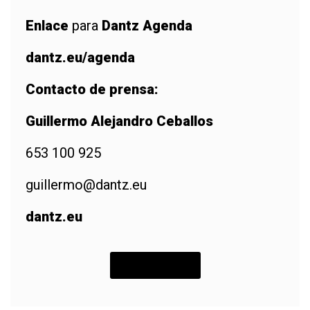
Enlace
para
Dantz Agenda
dantz.eu/agenda
Contacto de prensa:
Guillermo Alejandro Ceballos
653 100 925
guillermo@dantz.eu
dantz.eu
INSCRÍBETE