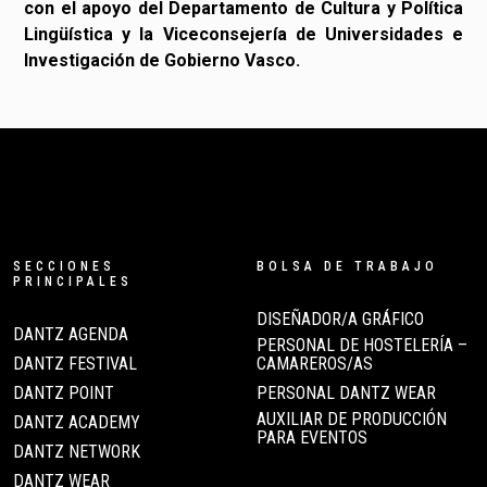
con el apoyo del Departamento de Cultura y Política
Lingüística y la Viceconsejería de Universidades e
Investigación de Gobierno Vasco.
SECCIONES
BOLSA DE TRABAJO
PRINCIPALES
DISEÑADOR/A GRÁFICO
DANTZ AGENDA
PERSONAL DE HOSTELERÍA –
DANTZ FESTIVAL
CAMAREROS/AS
DANTZ POINT
PERSONAL DANTZ WEAR
AUXILIAR DE PRODUCCIÓN
DANTZ ACADEMY
PARA EVENTOS
DANTZ NETWORK
DANTZ WEAR