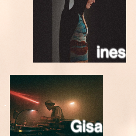
ines
Gisa