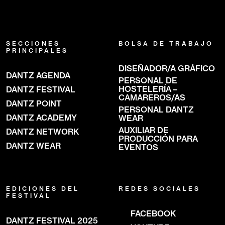
SECCIONES
BOLSA DE TRABAJO
PRINCIPALES
DISEÑADOR/A GRÁFICO
DANTZ AGENDA
PERSONAL DE
HOSTELERÍA –
DANTZ FESTIVAL
CAMAREROS/AS
DANTZ POINT
PERSONAL DANTZ
DANTZ ACADEMY
WEAR
AUXILIAR DE
DANTZ NETWORK
PRODUCCIÓN PARA
DANTZ WEAR
EVENTOS
EDICIONES DEL
REDES SOCIALES
FESTIVAL
FACEBOOK
DANTZ FESTIVAL 2025