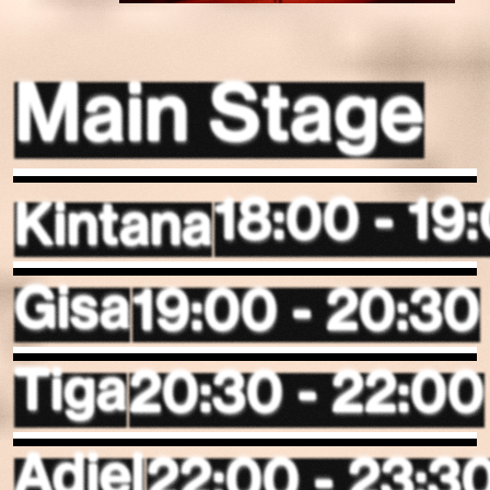
Main Stage
Kintana
18:00 - 19
Gisa
19:00 - 20:30
20:30 - 22:00
Tiga
Adiel
22:00 - 23:3