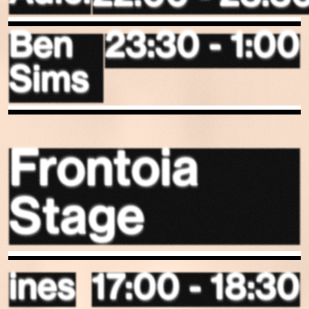
23:30 - 1:00
Ben
Sims
Frontoia
Stage
17:00 - 18:30
ines