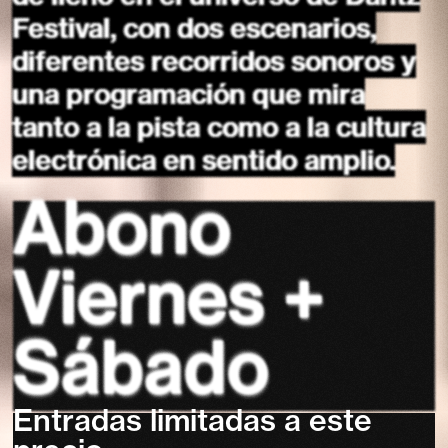
Festival, con dos escenarios,
diferentes recorridos sonoros y
una programación que mira
tanto a la pista como a la cultura
electrónica en sentido amplio.
Abono
Viernes +
Sábado
Entradas limitadas a este