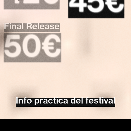
45€
Final Release
50€
Info práctica del festival