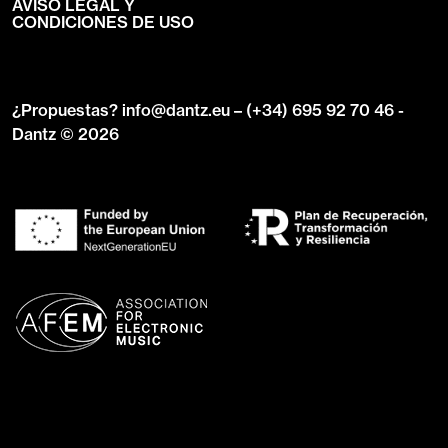
AVISO LEGAL Y
CONDICIONES DE USO
¿Propuestas?
info@dantz.eu
–
(+34) 695 92 70 46
-
Dantz © 2026