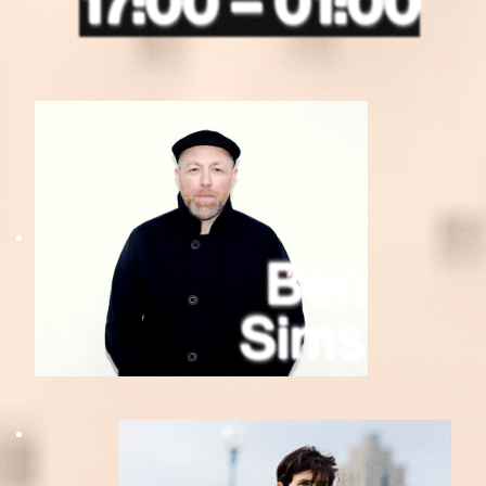
17:00 – 01:00
Ben
Sims