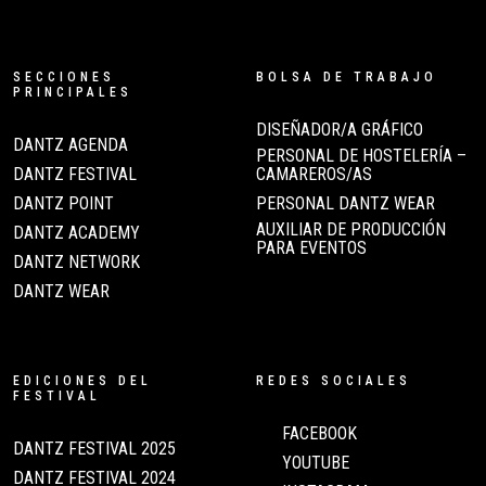
SECCIONES
BOLSA DE TRABAJO
PRINCIPALES
DISEÑADOR/A GRÁFICO
DANTZ AGENDA
PERSONAL DE HOSTELERÍA –
DANTZ FESTIVAL
CAMAREROS/AS
DANTZ POINT
PERSONAL DANTZ WEAR
AUXILIAR DE PRODUCCIÓN
DANTZ ACADEMY
PARA EVENTOS
DANTZ NETWORK
DANTZ WEAR
EDICIONES DEL
REDES SOCIALES
FESTIVAL
FACEBOOK
DANTZ FESTIVAL 2025
YOUTUBE
DANTZ FESTIVAL 2024