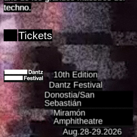
techno.
Tickets
10th Edition
Dantz Festival
Donostia/San
Sebastián
Miramón
Amphitheatre
Aug.28-29.2026