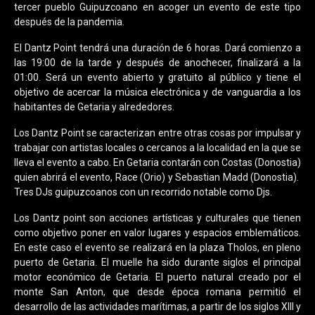
tercer pueblo Guipuzcoano en acoger un evento de este tipo
después de la pandemia.
El Dantz Point tendrá una duración de 6 horas. Dará comienzo a
las 19:00 de la tarde y después de anochecer, finalizará a la
01:00. Será un evento abierto y gratuito al público y tiene el
objetivo de acercar la música electrónica y de vanguardia a los
habitantes de Getaria y alrededores.
Los Dantz Point se caracterizan entre otras cosas por impulsar y
trabajar con artistas locales o cercanos a la localidad en la que se
lleva el evento a cabo. En Getaria contarán con Costas (Donostia)
quien abrirá el evento, Race (Orio) y Sebastian Madd (Donostia).
Tres DJs guipuzcoanos con un recorrido notable como Djs.
Los Dantz point son acciones artísticas y culturales que tienen
como objetivo poner en valor lugares y espacios emblemáticos.
En este caso el evento se realizará en la plaza Tholos, en pleno
puerto de Getaria.
El muelle ha sido durante siglos el principal
motor económico de Getaria. El puerto natural creado por el
monte San Anton, que desde época romana permitió el
desarrollo de las actividades marítimas, a partir de los siglos XIII y