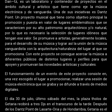
Dan—tz, es un laboratorio y contenedor de proyectos en el
ámbito cultural y artístico que tiene como eje la música
electrónica y de vanguardia. Una de sus iniciativas es Dantz
Point. Un proyecto musical que tiene como objetivo principal la
promoción y puesta en valor de lugares emblemáticos que se
caractericen por su alto patrimonio arquitectónico y/o natural,
por lo que es necesario la selección de lugares idóneos que
tengan ese valor. Se promueve a artistas, generalmente locales,
para el desarrollo de su música y lograr así la unión de la música
vanguardista con la arquitectura/naturaleza del lugar al que se
promociona. Con este proyecto se consigue acercar la música a
diferentes públicos de distintos lugares y perfiles para que
apoyen y promuevan las novedades artísticas y culturales.
El funcionamiento de un evento de este proyecto consiste en,
una vez escogido el lugar a promocionar, realizar una sesión de
música electrónica que se graba y se difunde a través de medios
digitales.
El día 30 de julio, último sábado del mes, la plaza tholos de
Getaria recibirá a tres Djs en el transcurso de la tarde. Después
de los Dantz Point de Lasarte-Oria y de Hondarribia, Getaria es el