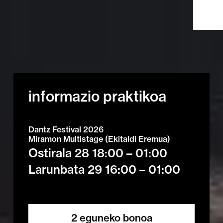
informazio praktikoa
Dantz Festival 2026
Miramon Multistage (Ekitaldi Eremua)
Ostirala 28 18:00 – 01:00
Larunbata 29 16:00 – 01:00
2 eguneko bonoa