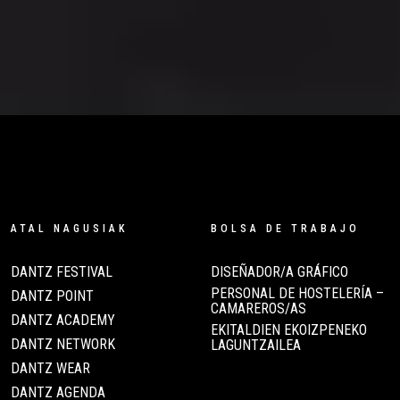
ATAL NAGUSIAK
BOLSA DE TRABAJO
DANTZ FESTIVAL
DISEÑADOR/A GRÁFICO
PERSONAL DE HOSTELERÍA –
DANTZ POINT
CAMAREROS/AS
DANTZ ACADEMY
EKITALDIEN EKOIZPENEKO
DANTZ NETWORK
LAGUNTZAILEA
DANTZ WEAR
DANTZ AGENDA