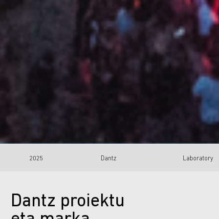
2025
Dantz
Laboratory
Dantz proiektu