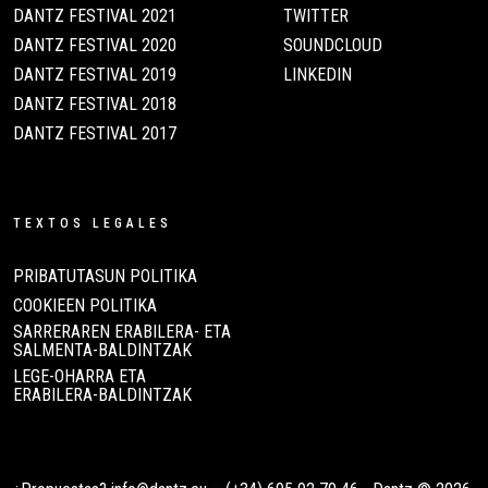
DANTZ FESTIVAL 2021
TWITTER
DANTZ FESTIVAL 2020
SOUNDCLOUD
DANTZ FESTIVAL 2019
LINKEDIN
DANTZ FESTIVAL 2018
DANTZ FESTIVAL 2017
TEXTOS LEGALES
PRIBATUTASUN POLITIKA
COOKIEEN POLITIKA
SARRERAREN ERABILERA- ETA
SALMENTA-BALDINTZAK
LEGE-OHARRA ETA
ERABILERA-BALDINTZAK