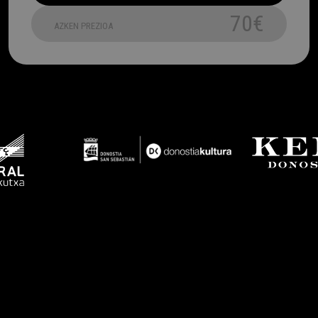
70€
AZKEN PREZIOA