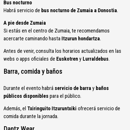
Bus nocturno
Habrá servicio de
bus nocturno de Zumaia a Donostia
.
A pie desde Zumaia
Si estás en el centro de Zumaia, te recomendamos
acercarte caminando hasta
Itzurun hondartza
.
Antes de venir, consulta los horarios actualizados en las
webs o apps oficiales de
Euskotren
y
Lurraldebus
.
Barra, comida y baños
Durante el evento habrá
servicio de barra
y
baños
públicos disponibles
para el público.
Además, el
Txiringuito Itzuruntxiki
ofrecerá servicio de
comida durante la jornada.
Dantz Wear