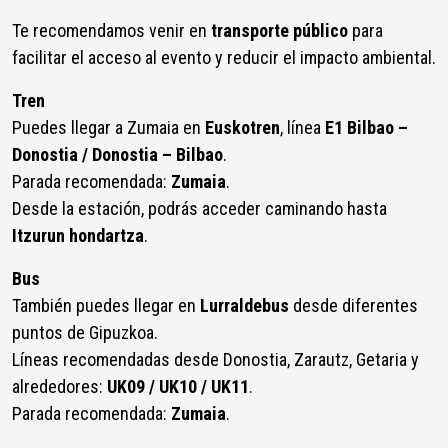
Te recomendamos venir en
transporte público
para
facilitar el acceso al evento y reducir el impacto ambiental.
Tren
Puedes llegar a Zumaia en
Euskotren
, línea
E1 Bilbao –
Donostia / Donostia – Bilbao
.
Parada recomendada:
Zumaia
.
Desde la estación, podrás acceder caminando hasta
Itzurun hondartza
.
Bus
También puedes llegar en
Lurraldebus
desde diferentes
puntos de Gipuzkoa.
Líneas recomendadas desde Donostia, Zarautz, Getaria y
alrededores:
UK09 / UK10 / UK11
.
Parada recomendada:
Zumaia
.