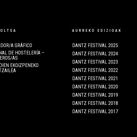
POLTSA
AURREKO EDIZIOAK
DOR/A GRÁFICO
DANTZ FESTIVAL 2025
AL DE HOSTELERÍA –
DANTZ FESTIVAL 2024
EROS/AS
DANTZ FESTIVAL 2023
DIEN EKOIZPENEKO
DANTZ FESTIVAL 2022
TZAILEA
DANTZ FESTIVAL 2021
DANTZ FESTIVAL 2020
DANTZ FESTIVAL 2019
DANTZ FESTIVAL 2018
DANTZ FESTIVAL 2017