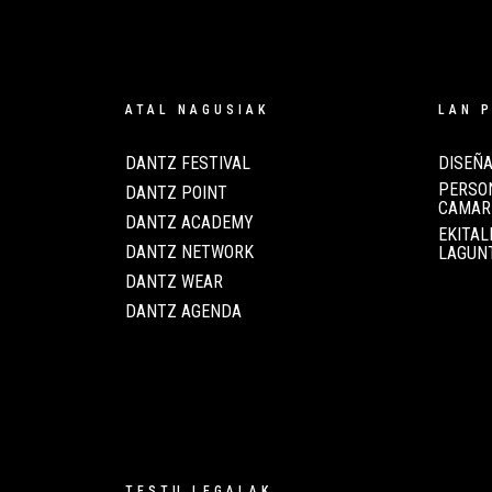
ATAL NAGUSIAK
LAN 
DANTZ FESTIVAL
DISEÑA
PERSON
DANTZ POINT
CAMAR
DANTZ ACADEMY
EKITAL
DANTZ NETWORK
LAGUN
DANTZ WEAR
DANTZ AGENDA
TESTU LEGALAK