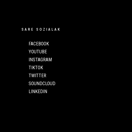
SARE SOZIALAK
FACEBOOK
YOUTUBE
INSTAGRAM
TIKTOK
TWITTER
SOUNDCLOUD
LINKEDIN