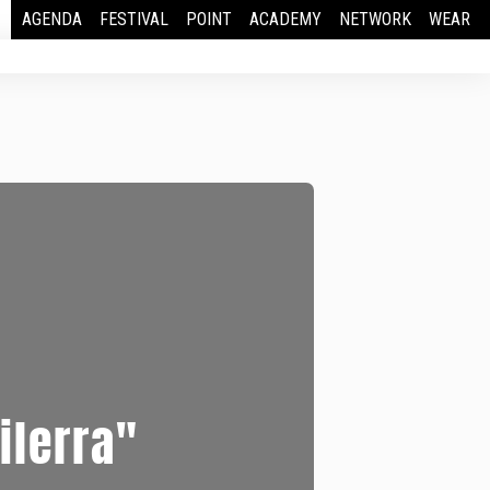
AGENDA
FESTIVAL
POINT
ACADEMY
NETWORK
WEAR
ilerra"