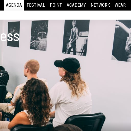
AGENDA
FESTIVAL
POINT
ACADEMY
NETWORK
WEAR
ress