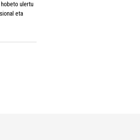
 hobeto ulertu
sional eta