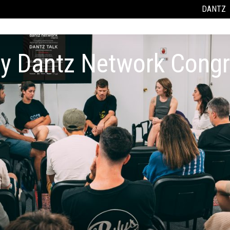
DANTZ
by Dantz Network Cong