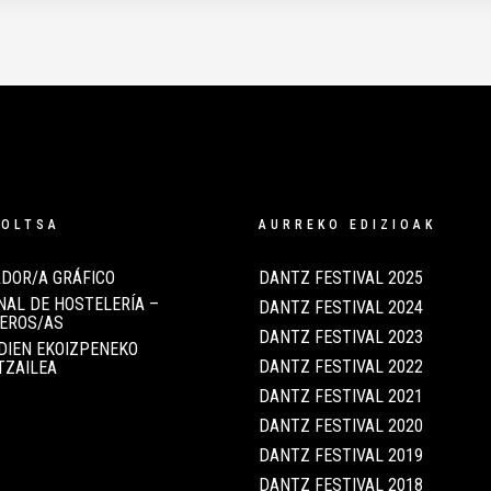
POLTSA
AURREKO EDIZIOAK
DOR/A GRÁFICO
DANTZ FESTIVAL 2025
AL DE HOSTELERÍA –
DANTZ FESTIVAL 2024
EROS/AS
DANTZ FESTIVAL 2023
DIEN EKOIZPENEKO
DANTZ FESTIVAL 2022
TZAILEA
DANTZ FESTIVAL 2021
DANTZ FESTIVAL 2020
DANTZ FESTIVAL 2019
DANTZ FESTIVAL 2018