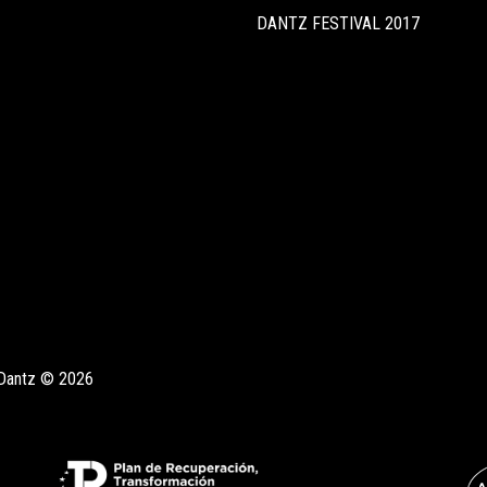
DANTZ FESTIVAL 2017
Dantz © 2026