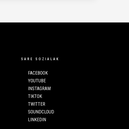
SARE SOZIALAK
FACEBOOK
YOUTUBE
INSTAGRAM
TIKTOK
TWITTER
SOUNDCLOUD
LINKEDIN