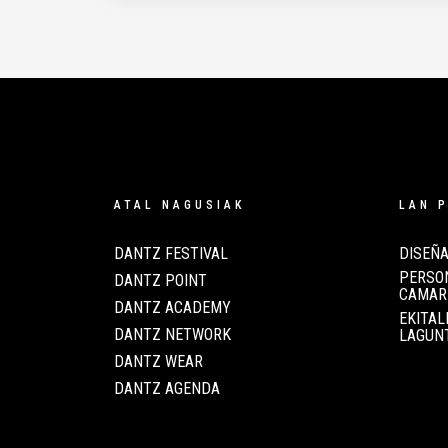
ATAL NAGUSIAK
LAN 
DANTZ FESTIVAL
DISEÑA
PERSON
DANTZ POINT
CAMAR
DANTZ ACADEMY
EKITAL
DANTZ NETWORK
LAGUN
DANTZ WEAR
DANTZ AGENDA