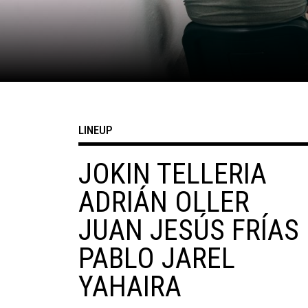
LINEUP
JOKIN TELLERIA
ADRIÁN OLLER
JUAN JESÚS FRÍAS
PABLO JAREL
YAHAIRA