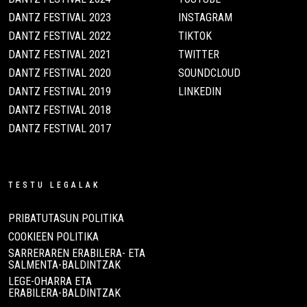
DANTZ FESTIVAL 2023
INSTAGRAM
DANTZ FESTIVAL 2022
TIKTOK
DANTZ FESTIVAL 2021
TWITTER
DANTZ FESTIVAL 2020
SOUNDCLOUD
DANTZ FESTIVAL 2019
LINKEDIN
DANTZ FESTIVAL 2018
DANTZ FESTIVAL 2017
TESTU LEGALAK
PRIBATUTASUN POLITIKA
COOKIEEN POLITIKA
SARRERAREN ERABILERA- ETA
SALMENTA-BALDINTZAK
LEGE-OHARRA ETA
ERABILERA-BALDINTZAK