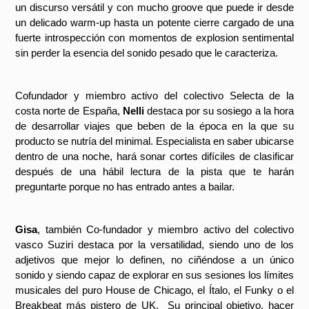
un discurso versátil y con mucho groove que puede ir desde 
un delicado warm-up hasta un potente cierre cargado de una 
fuerte introspección con momentos de explosion sentimental 
sin perder la esencia del sonido pesado que le caracteriza.
Cofundador y miembro activo del colectivo Selecta de la 
costa norte de España, 
Nelli
 destaca por su sosiego a la hora 
de desarrollar viajes que beben de la época en la que su 
producto se nutría del minimal. Especialista en saber ubicarse 
dentro de una noche, hará sonar cortes difíciles de clasificar 
después de una hábil lectura de la pista que te harán 
preguntarte porque no has entrado antes a bailar.
Gisa
, también Co-fundador y miembro activo del colectivo 
vasco Suziri destaca por la versatilidad, siendo uno de los 
adjetivos que mejor lo definen, no ciñéndose a un único 
sonido y siendo capaz de explorar en sus sesiones los límites 
musicales del puro House de Chicago, el Ítalo, el Funky o el 
Breakbeat más pistero de UK.  Su principal objetivo, hacer 