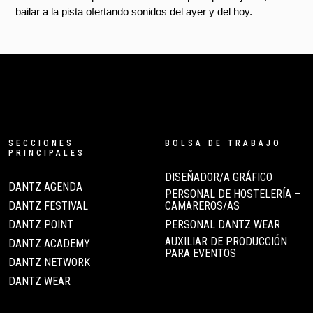
bailar a la pista ofertando sonidos del ayer y del hoy.
SECCIONES
BOLSA DE TRABAJO
PRINCIPALES
DISEÑADOR/A GRÁFICO
DANTZ AGENDA
PERSONAL DE HOSTELERÍA –
DANTZ FESTIVAL
CAMAREROS/AS
DANTZ POINT
PERSONAL DANTZ WEAR
AUXILIAR DE PRODUCCIÓN
DANTZ ACADEMY
PARA EVENTOS
DANTZ NETWORK
DANTZ WEAR