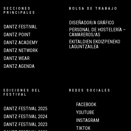
SECCIONES
BOLSA DE TRABAJO
PRINCIPALES
DISEÑADOR/A GRÁFICO
DANTZ FESTIVAL
PERSONAL DE HOSTELERÍA –
DANTZ POINT
CAMAREROS/AS
EKITALDIEN EKOIZPENEKO
DANTZ ACADEMY
LAGUNTZAILEA
DANTZ NETWORK
DANTZ WEAR
DANTZ AGENDA
EDICIONES DEL
REDES SOCIALES
FESTIVAL
FACEBOOK
DANTZ FESTIVAL 2025
YOUTUBE
DANTZ FESTIVAL 2024
INSTAGRAM
DANTZ FESTIVAL 2023
TIKTOK