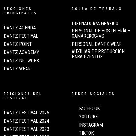
SECCIONES
BOLSA DE TRABAJO
PRINCIPALES
DISEÑADOR/A GRÁFICO
DANTZ AGENDA
PERSONAL DE HOSTELERÍA –
DANTZ FESTIVAL
CAMAREROS/AS
DANTZ POINT
PERSONAL DANTZ WEAR
AUXILIAR DE PRODUCCIÓN
DANTZ ACADEMY
PARA EVENTOS
DANTZ NETWORK
DANTZ WEAR
EDICIONES DEL
REDES SOCIALES
FESTIVAL
FACEBOOK
DANTZ FESTIVAL 2025
YOUTUBE
DANTZ FESTIVAL 2024
INSTAGRAM
DANTZ FESTIVAL 2023
TIKTOK