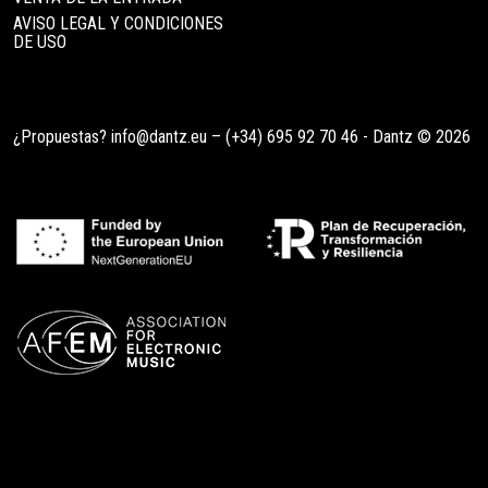
AVISO LEGAL Y CONDICIONES
DE USO
¿Propuestas?
info@dantz.eu
–
(+34) 695 92 70 46
- Dantz © 2026