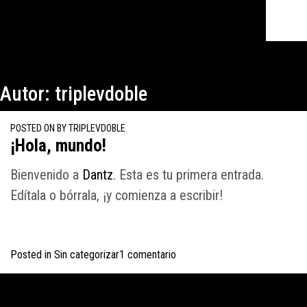
Autor:
triplevdoble
POSTED ON
BY
TRIPLEVDOBLE
¡Hola, mundo!
Bienvenido a
Dantz
. Esta es tu primera entrada.
Edítala o bórrala, ¡y comienza a escribir!
Posted in
Sin categorizar
1 comentario