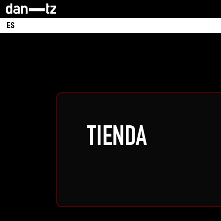
ES
TIENDA