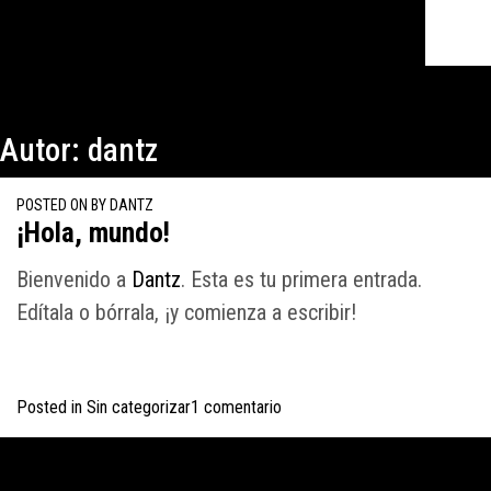
Autor:
dantz
POSTED ON
BY
DANTZ
¡Hola, mundo!
Bienvenido a
Dantz
. Esta es tu primera entrada.
Edítala o bórrala, ¡y comienza a escribir!
Posted in
Sin categorizar
1 comentario