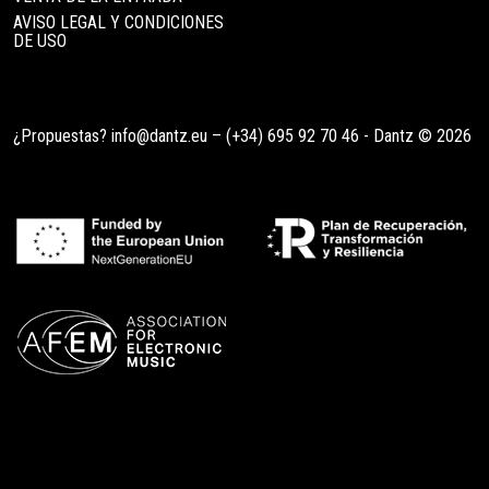
AVISO LEGAL Y CONDICIONES
DE USO
¿Propuestas?
info@dantz.eu
–
(+34) 695 92 70 46
- Dantz © 2026