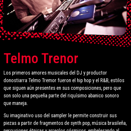
Telmo Trenor
Los primeros amores musicales del DJ y productor
donostiarra Telmo Tremor fueron el hip hop y el R&B, estilos
que siguen aún presentes en sus composiciones, pero que
son solo una pequeña parte del riquísimo abanico sonoro
que maneja.
Su imaginativo uso del sampler le permite construir sus
piezas a partir de fragmentos de synth pop, música brasileña,
percusiones étnicas y arreglos cósmicos, embelesando al